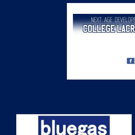
ABOUT
NEWS
SELL PROJECTS
SELL LEADERS