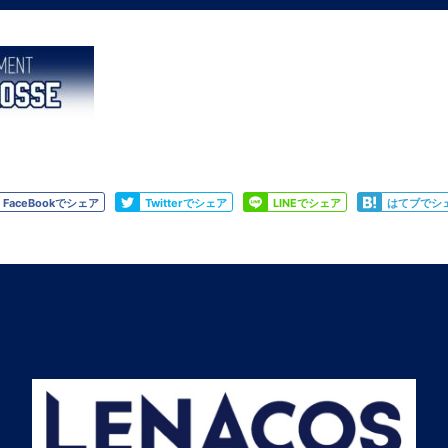
Like
Tweet
Share
Share
FaceBookでシェア
Twitterでシェア
LINEでシェア
はてブでシ
JOIN US
SUPPORT US
SPONSORS
SHOP