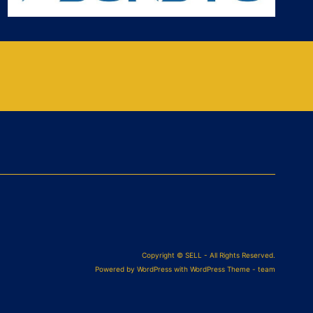
Copyright © SELL - All Rights Reserved.
Powered by
WordPress
with WordPress Theme - team