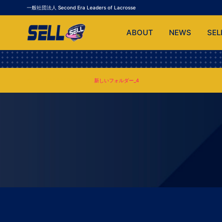
一般社団法人 Second Era Leaders of Lacrosse
ABOUT
NEWS
SEL
LEAD LACROSSE
新しいフォルダー_4