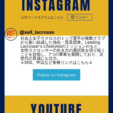
INSTAGRAM
公式インスタグラムはこちら
フォロー
@
sell_lacrosse
社会人女子ラクロスのトップ選手が複数クラブ
から集い結成した強化・普及団体。Leading
Lacrosser's Lifestylesのミッションのもと、
女性ラクロッサーの生き方の選択肢を切り拓く
ことを目指し、7つの事業を展開しており、次
世代の育成にも注力。
↓SNS、申込など各種リンクはこちら↓
Follow on Instagram
YOUTUBE