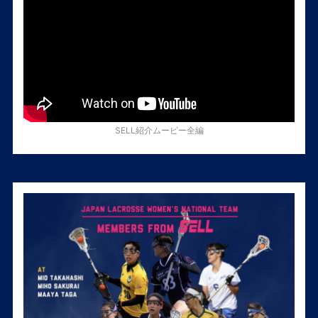
SELL紹介ムービー全編