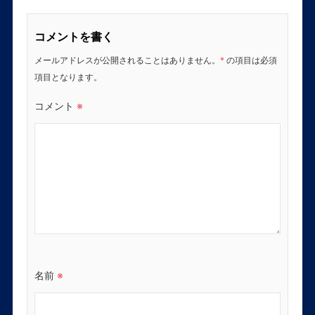
コメントを書く
メールアドレスが公開されることはありません。
*
の項目は必須
項目となります。
コメント
※
名前
※