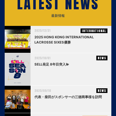
LATEST NEWS
最新情報
2025/12/31
INTERNATIONAL
2025 HONG KONG INTERNATIONAL
LACROSSE SIXES優勝
2025/10/01
NEWS
SELL発足 8年目突入💫
2025/09/10
NEWS
代表・柴田がスポンサーの三徳商事様を訪問