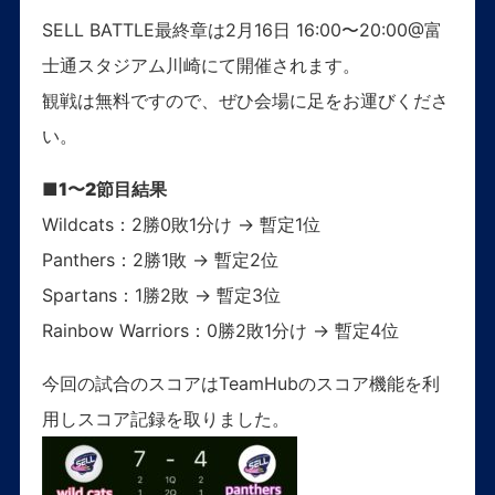
SELL BATTLE最終章は2月16日 16:00〜20:00@富
士通スタジアム川崎にて開催されます。
観戦は無料ですので、ぜひ会場に足をお運びくださ
い。
■1〜2節目結果
Wildcats：2勝0敗1分け → 暫定1位
Panthers：2勝1敗 → 暫定2位
Spartans：1勝2敗 → 暫定3位
Rainbow Warriors：0勝2敗1分け → 暫定4位
今回の試合のスコアはTeamHubのスコア機能を利
用しスコア記録を取りました。