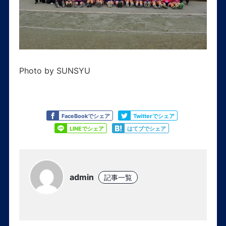
Photo by SUNSYU
Like
Tweet
FaceBookでシェア
Twitterでシェア
Share
Share
LINEでシェア
はてブでシェア
admin
記事一覧