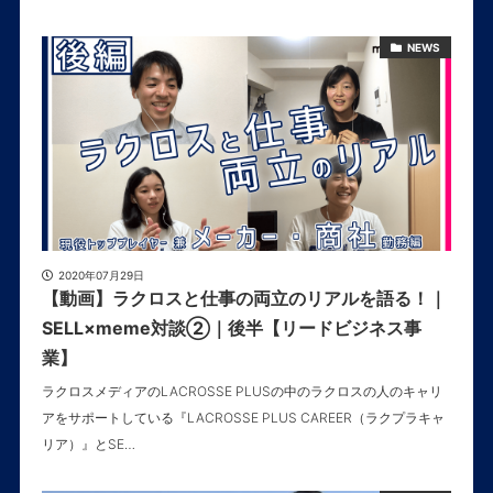
NEWS
2020年07月29日
【動画】ラクロスと仕事の両立のリアルを語る！｜
SELL×meme対談②｜後半【リードビジネス事
業】
ラクロスメディアのLACROSSE PLUSの中のラクロスの人のキャリ
アをサポートしている『LACROSSE PLUS CAREER（ラクプラキャ
リア）』とSE…