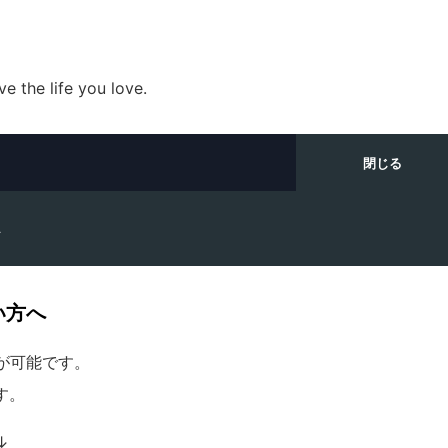
ve the life you love.
へ
い方へ
が可能です。
す。
↓