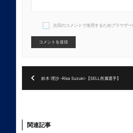
次回のコメントで使用するためブラウザー
鈴木 理沙 -Risa Suzuki-【SELL所属選手】
関連記事