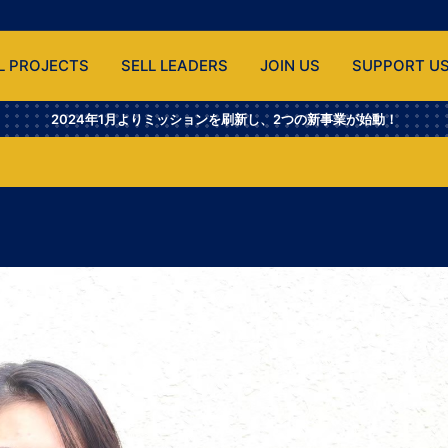
L PROJECTS
SELL LEADERS
JOIN US
SUPPORT U
2024年1月よりミッションを刷新し、2つの新事業が始動！