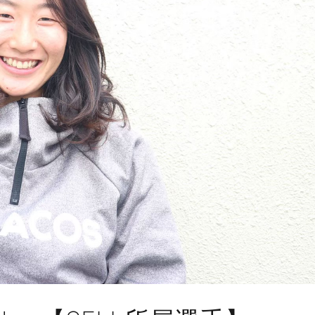
JOIN US
SUPPORT US
SPONSORS
SHOP