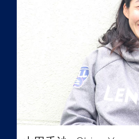
ABOUT
NEWS
SELL PROJECTS
SELL LEADERS