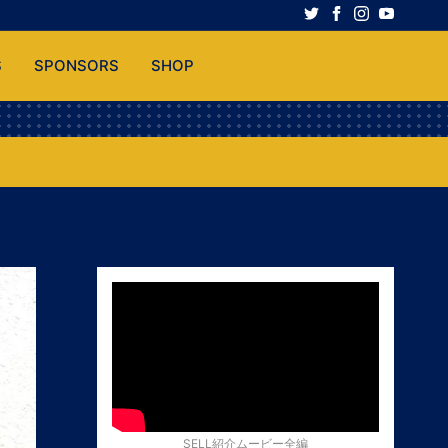
S
SPONSORS
SHOP
SELL紹介ムービー全編