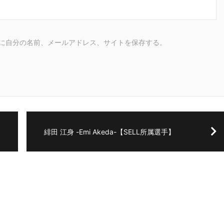
に自分の名前、メールアドレス、サイトを保存する。
緋田 江身 -Emi Akeda-【SELL所属選手】