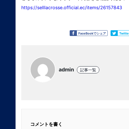
https://selllacrosse.official.ec/items/26157843
Like
Tweet
FaceBookでシェア
Twit
admin
記事一覧
コメントを書く