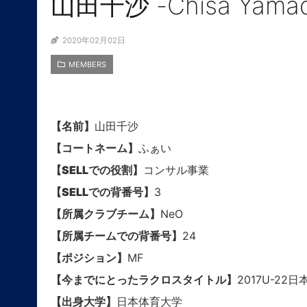
山田千沙 -Chisa Yam
2020年02月02日
MEMBERS
【名前】
山田千沙
【コートネーム】
ふぁい
【SELLでの役割】
コンサル事業
【SELLでの背番号】
3
【所属クラブチーム】
NeO
【所属チームでの背番号】
24
【ポジション】
MF
【今までにとったラクロスタイトル】
2017U-22
【出身大学】
日本体育大学