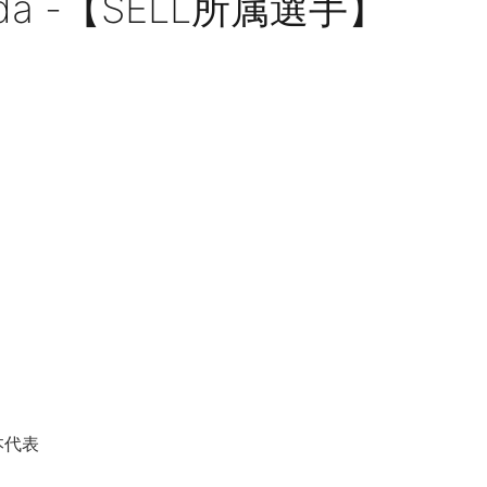
ada -【SELL所属選手】
日本代表