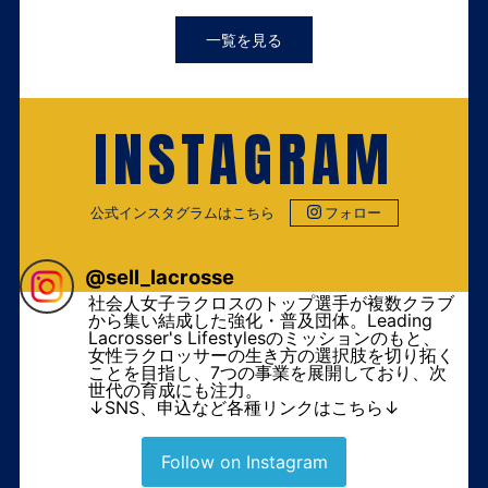
一覧を見る
INSTAGRAM
公式インスタグラムはこちら
フォロー
@
sell_lacrosse
社会人女子ラクロスのトップ選手が複数クラブ
から集い結成した強化・普及団体。Leading
Lacrosser's Lifestylesのミッションのもと、
女性ラクロッサーの生き方の選択肢を切り拓く
ことを目指し、7つの事業を展開しており、次
世代の育成にも注力。
↓SNS、申込など各種リンクはこちら↓
Follow on Instagram