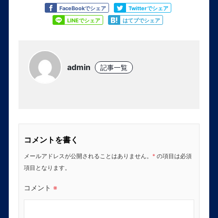
Like
Tweet
FaceBookでシェア
Twitterでシェア
Share
Share
LINEでシェア
はてブでシェア
admin
記事一覧
コメントを書く
メールアドレスが公開されることはありません。
*
の項目は必須
項目となります。
コメント
※