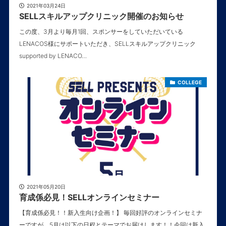
2021年03月24日
SELLスキルアップクリニック開催のお知らせ
この度、3月より毎月1回、スポンサーをしていただいている
LENACOS様にサポートいただき、SELLスキルアップクリニック
supported by LENACO…
COLLEGE
2021年05月20日
育成係必見！SELLオンラインセミナー
【育成係必見！！新入生向け企画！】 毎回好評のオンラインセミナ
ーですが、5月は以下の日程とテーマでお届けします！！今回は新入