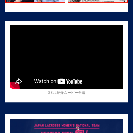
SELL紹介ムービー全編