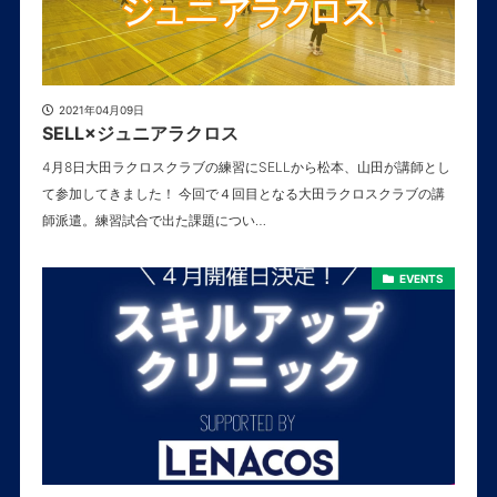
2021年04月09日
SELL×ジュニアラクロス
4月8日大田ラクロスクラブの練習にSELLから松本、山田が講師とし
て参加してきました！ 今回で４回目となる大田ラクロスクラブの講
師派遣。練習試合で出た課題につい…
EVENTS