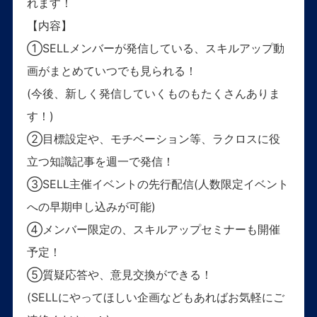
れます！
【内容】
①SELLメンバーが発信している、スキルアップ動
画がまとめていつでも見られる！
(今後、新しく発信していくものもたくさんありま
す！)
②目標設定や、モチベーション等、ラクロスに役
立つ知識記事を週一で発信！
③SELL主催イベントの先行配信(人数限定イベント
への早期申し込みが可能)
④メンバー限定の、スキルアップセミナーも開催
予定！
⑤質疑応答や、意見交換ができる！
(SELLにやってほしい企画などもあればお気軽にご