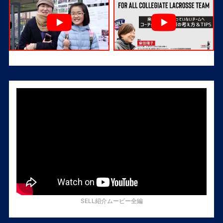
SELL紹介ムービー全編