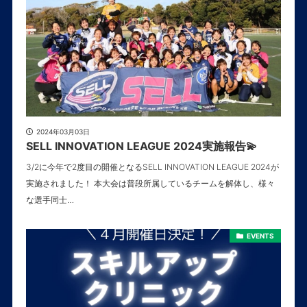
2024年03月03日
SELL INNOVATION LEAGUE 2024実施報告💫
3/2に今年で2度目の開催となるSELL INNOVATION LEAGUE 2024が
実施されました！ 本大会は普段所属しているチームを解体し、様々
な選手同士…
EVENTS