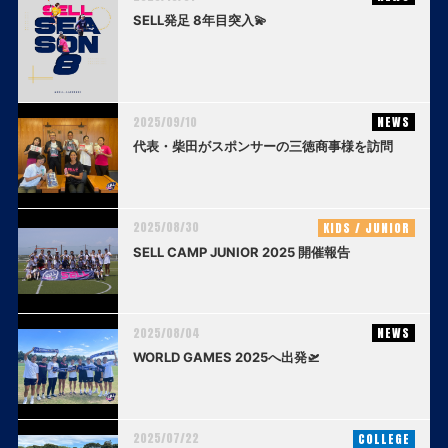
SELL発足 8年目突入💫
2025/09/10
NEWS
代表・柴田がスポンサーの三徳商事様を訪問
2025/08/30
KIDS / JUNIOR
SELL CAMP JUNIOR 2025 開催報告
2025/08/04
NEWS
WORLD GAMES 2025へ出発🛫
2025/07/22
COLLEGE