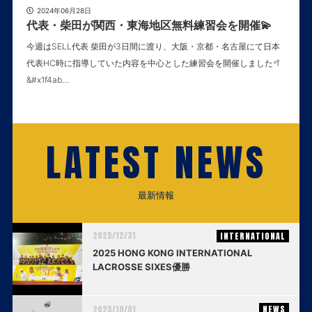
2024年06月28日
代表・柴田が関西・東海地区無料練習会を開催💫
今週はSELL代表 柴田が3日間に渡り、大阪・京都・名古屋にて日本
代表HC時に指導していた内容を中心とした練習会を開催しました🥍
&#x1f4ab…
LATEST NEWS
最新情報
2025/12/31
INTERNATIONAL
2025 HONG KONG INTERNATIONAL
LACROSSE SIXES優勝
2025/10/01
NEWS