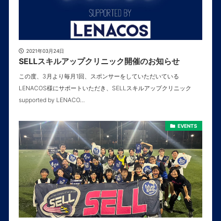
2021年03月24日
SELLスキルアップクリニック開催のお知らせ
この度、3月より毎月1回、スポンサーをしていただいている
LENACOS様にサポートいただき、SELLスキルアップクリニック
supported by LENACO…
EVENTS