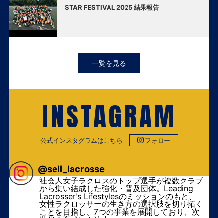
STAR FESTIVAL 2025 結果報告
一覧を見る
INSTAGRAM
公式インスタグラムはこちら
フォロー
@
sell_lacrosse
社会人女子ラクロスのトップ選手が複数クラブ
から集い結成した強化・普及団体。Leading
Lacrosser's Lifestylesのミッションのもと、
女性ラクロッサーの生き方の選択肢を切り拓く
ことを目指し、7つの事業を展開しており、次