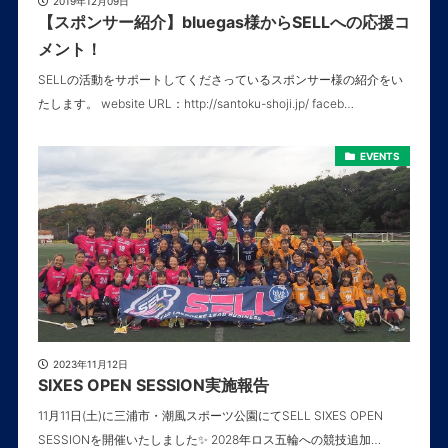
2019年12月09日
【スポンサー紹介】bluegas様からSELLへの応援コ
メント！
SELLの活動をサポートしてくださっているスポンサー様の紹介をい
たします。 website URL：http://santoku-shoji.jp/ faceb…
EVENTS
2023年11月12日
SIXES OPEN SESSION実施報告
11月11日(土)に三浦市・潮風スポーツ公園にてSELL SIXES OPEN
SESSIONを開催いたしました✨ 2028年ロス五輪への競技追加…