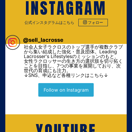
INSTAGRAM
公式インスタグラムはこちら
フォロー
@
sell_lacrosse
社会人女子ラクロスのトップ選手が複数クラブ
から集い結成した強化・普及団体。Leading
Lacrosser's Lifestylesのミッションのもと、
女性ラクロッサーの生き方の選択肢を切り拓く
ことを目指し、7つの事業を展開しており、次
世代の育成にも注力。
↓SNS、申込など各種リンクはこちら↓
Follow on Instagram
YOUTUBE