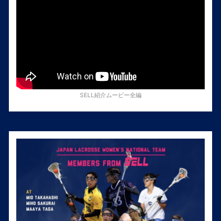
SELL紹介ムービー全編