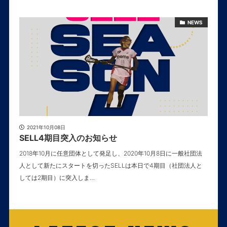
NEWS
2021年10月08日
SELL4期目突入のお知らせ
2018年10月に任意団体として発足し、2020年10月8日に一般社団法
人として新たにスタートを切ったSELLは本日で4期目（社団法人と
しては2期目）に突入しま…