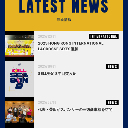
LATEST NEWS
最新情報
2025/12/31
INTERNATIONAL
2025 HONG KONG INTERNATIONAL
LACROSSE SIXES優勝
2025/10/01
NEWS
SELL発足 8年目突入💫
2025/09/10
NEWS
代表・柴田がスポンサーの三徳商事様を訪問