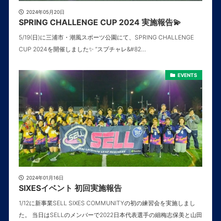
2024年05月20日
SPRING CHALLENGE CUP 2024 実施報告💫
5/19(日)に三浦市・潮風スポーツ公園にて、SPRING CHALLENGE
CUP 2024を開催しました✨ “スプチャレ&#82…
EVENTS
2024年01月16日
SIXESイベント 初回実施報告
1/12に新事業SELL SIXES COMMUNITYの初の練習会を実施しまし
た。 当日はSELLのメンバーで2022日本代表選手の細梅志保美と山田