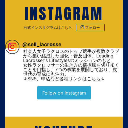
INSTAGRAM
公式インスタグラムはこちら
フォロー
@
sell_lacrosse
社会人女子ラクロスのトップ選手が複数クラブ
から集い結成した強化・普及団体。Leading
Lacrosser's Lifestylesのミッションのもと、
女性ラクロッサーの生き方の選択肢を切り拓く
ことを目指し、7つの事業を展開しており、次
世代の育成にも注力。
↓SNS、申込など各種リンクはこちら↓
Follow on Instagram