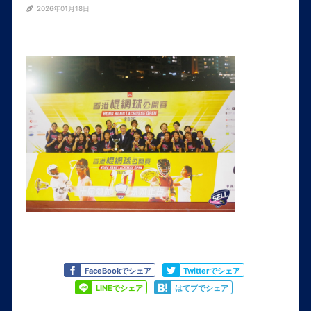
2026年01月18日
Like
Tweet
FaceBookでシェア
Twitterでシェア
Share
Share
LINEでシェア
はてブでシェア