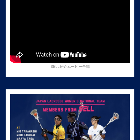
SELL紹介ムービー全編