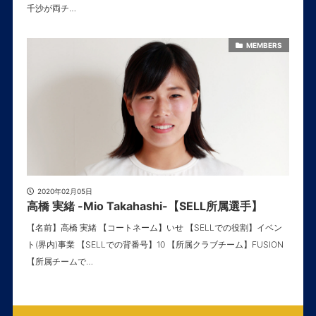
千沙が両チ…
MEMBERS
2020年02月05日
高橋 実緒 -Mio Takahashi-【SELL所属選手】
【名前】高橋 実緒 【コートネーム】いせ 【SELLでの役割】イベン
ト(界内)事業 【SELLでの背番号】10 【所属クラブチーム】FUSION
【所属チームで…