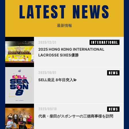
LATEST NEWS
最新情報
2025/12/31
INTERNATIONAL
2025 HONG KONG INTERNATIONAL
LACROSSE SIXES優勝
2025/10/01
NEWS
SELL発足 8年目突入💫
2025/09/10
NEWS
代表・柴田がスポンサーの三徳商事様を訪問