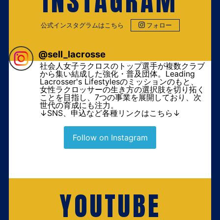
INSTAGRAM
公式インスタグラムはこちら
フォロー
@
sell_lacrosse
社会人女子ラクロスのトップ選手が複数クラブ
から集い結成した強化・普及団体。Leading
Lacrosser's Lifestylesのミッションのもと、
女性ラクロッサーの生き方の選択肢を切り拓く
ことを目指し、7つの事業を展開しており、次
世代の育成にも注力。
↓SNS、申込など各種リンクはこちら↓
Follow on Instagram
YOUTUBE