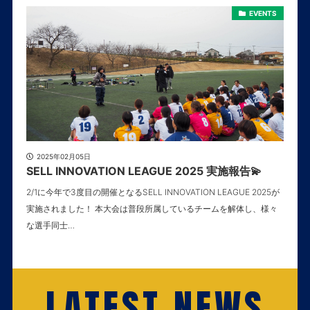
EVENTS
2025年02月05日
SELL INNOVATION LEAGUE 2025 実施報告💫
2/1に今年で3度目の開催となるSELL INNOVATION LEAGUE 2025が
実施されました！ 本大会は普段所属しているチームを解体し、様々
な選手同士…
LATEST NEWS