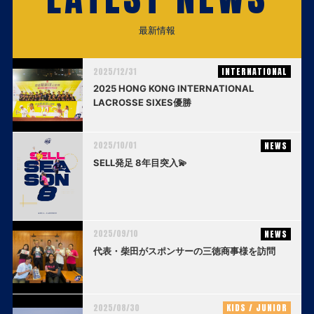
最新情報
2025/12/31
INTERNATIONAL
2025 HONG KONG INTERNATIONAL
LACROSSE SIXES優勝
2025/10/01
NEWS
SELL発足 8年目突入💫
2025/09/10
NEWS
代表・柴田がスポンサーの三徳商事様を訪問
2025/08/30
KIDS / JUNIOR