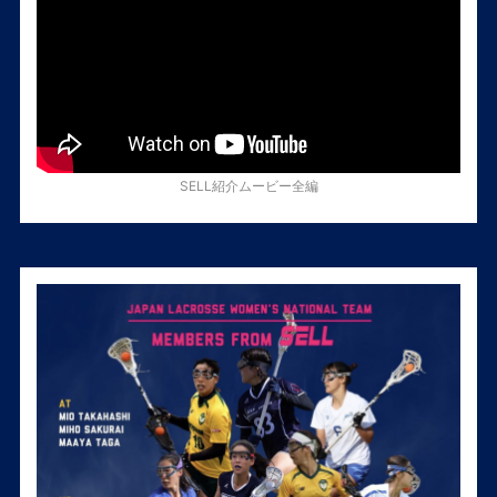
SELL紹介ムービー全編