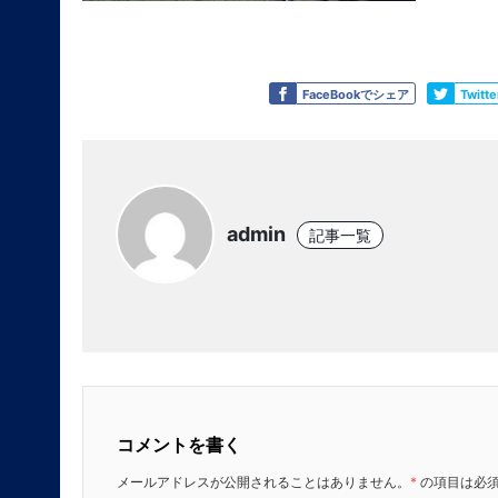
Like
Tweet
FaceBookでシェア
Twit
admin
記事一覧
コメントを書く
メールアドレスが公開されることはありません。
*
の項目は必