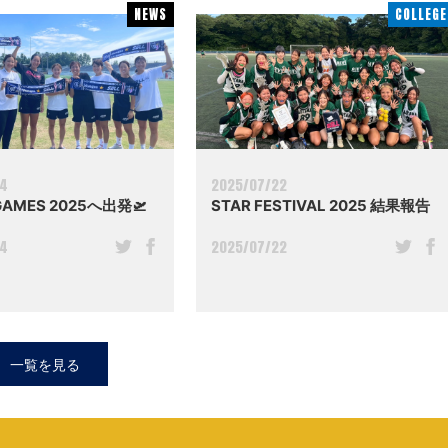
NEWS
NEWS
COLLEGE
COLLEGE
04
2025/07/22
GAMES 2025へ出発🛫
STAR FESTIVAL 2025 結果報告
04
2025/07/22
一覧を見る