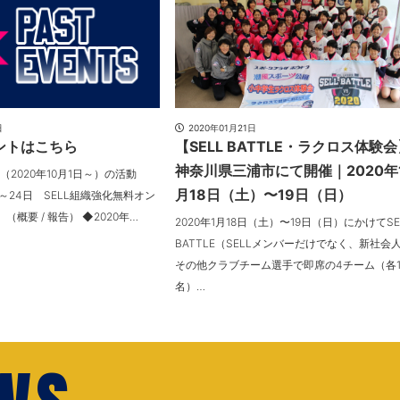
日
2020年01月21日
ントはこちら
【SELL BATTLE・ラクロス体験会
神奈川県三浦市にて開催｜2020年
N3（2020年10月1日～）の活動
月18日（土）〜19日（日）
日～24日 SELL組織強化無料オン
概要 / 報告） ◆2020年…
2020年1月18日（土）〜19日（日）にかけてSE
BATTLE（SELLメンバーだけでなく、新社会
その他クラブチーム選手で即席の4チーム（各1
名）…