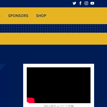
S
SPONSORS
SHOP
SELL紹介ムービー全編