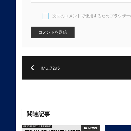
次回のコメントで使用するためブラウザー
IMG_7295
関連記事
NEWS