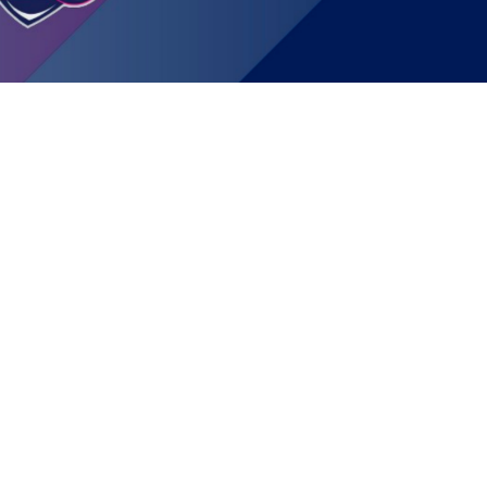
JOIN US
SUPPORT US
SPONSORS
SHOP