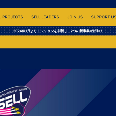
L PROJECTS
SELL LEADERS
JOIN US
SUPPORT U
2024年1月よりミッションを刷新し、2つの新事業が始動！