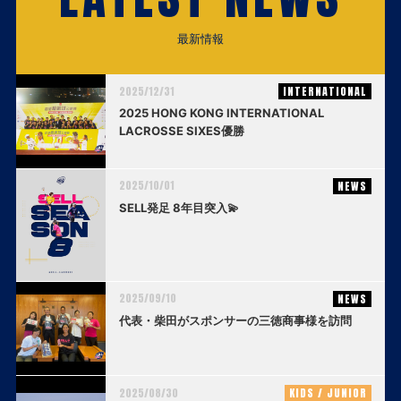
最新情報
2025/12/31
INTERNATIONAL
2025 HONG KONG INTERNATIONAL
LACROSSE SIXES優勝
2025/10/01
NEWS
SELL発足 8年目突入💫
2025/09/10
NEWS
代表・柴田がスポンサーの三徳商事様を訪問
2025/08/30
KIDS / JUNIOR