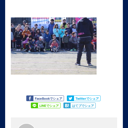
Like
Tweet
FaceBookでシェア
Twitterでシェア
Share
Share
LINEでシェア
はてブでシェア