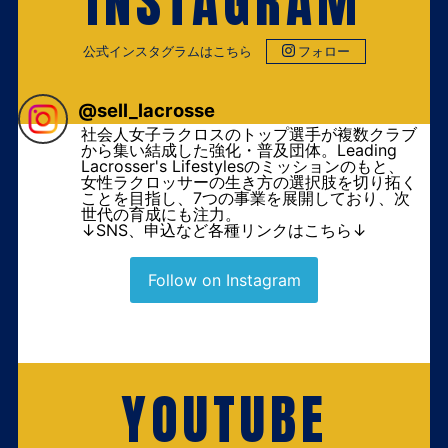
INSTAGRAM
公式インスタグラムはこちら
フォロー
@
sell_lacrosse
社会人女子ラクロスのトップ選手が複数クラブ
から集い結成した強化・普及団体。Leading
Lacrosser's Lifestylesのミッションのもと、
女性ラクロッサーの生き方の選択肢を切り拓く
ことを目指し、7つの事業を展開しており、次
世代の育成にも注力。
↓SNS、申込など各種リンクはこちら↓
Follow on Instagram
YOUTUBE