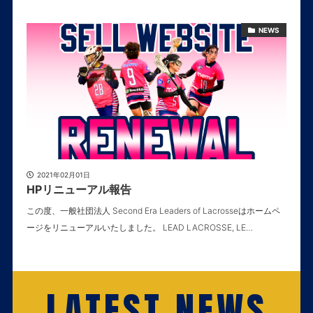
NEWS
2021年02月01日
HPリニューアル報告
この度、一般社団法人 Second Era Leaders of Lacrosseはホームペ
ージをリニューアルいたしました。 LEAD LACROSSE, LE…
LATEST NEWS