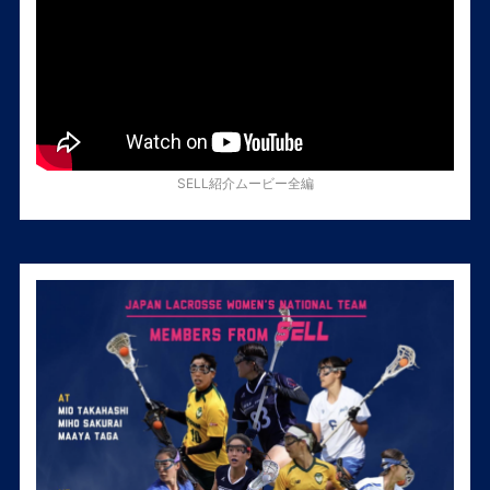
SELL紹介ムービー全編