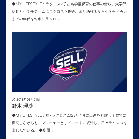
◆MY LIFESTYLE：ラクロス×子ども学童保育の仕事の傍ら、大学部
活動と小学生チームにラクロスを指導。また幼稚園から小学生くらい
までの年代を対象にラクロス…
2018年02月01日
鈴木 理沙
◆MY LIFESTYLE：母×ラクロス2023年4月に出産を経験し子育てに
奮闘しながらも、プレーヤーとしてコートに復帰し、日々ラクロスを
楽しんでいる。 ◆所属…