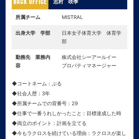
BACK OFFICE
志村 咲季
所属チーム
MISTRAL
出身大学 学部
日本女子体育大学 体育学
部
勤務先 業務内
株式会社シーアールイー
容
プロパティマネージャー
◆コートネーム：ぷる
◆社会人歴：3年
◆所属チームでの背番号：29
◆仕事で一番うれしかったこと：目標達成した時
◆両立のポイント：計画を立てる
◆今もラクロスを続けている理由：ラクロスが楽し