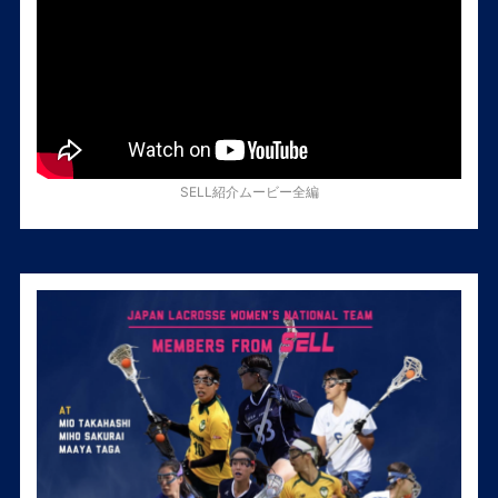
SELL紹介ムービー全編