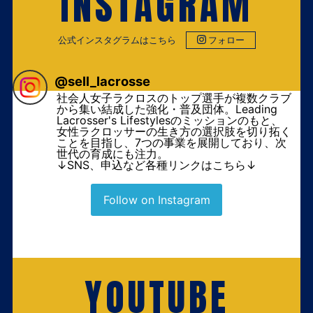
INSTAGRAM
公式インスタグラムはこちら
フォロー
@
sell_lacrosse
社会人女子ラクロスのトップ選手が複数クラブ
から集い結成した強化・普及団体。Leading
Lacrosser's Lifestylesのミッションのもと、
女性ラクロッサーの生き方の選択肢を切り拓く
ことを目指し、7つの事業を展開しており、次
世代の育成にも注力。
↓SNS、申込など各種リンクはこちら↓
Follow on Instagram
YOUTUBE