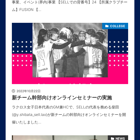
事業、イベント(界内)事業 【SELLでの背番号】24 【所属クラブチー
ム】FUSION 【…
COLLEGE
2022年10月22日
新チーム幹部向けオンラインセミナーの実施
ラクロス女子日本代表のGM兼HCで、SELLの代表を務める柴田
(@y.shibata_sell.lax)が新チームの幹部向けオンラインセミナーを開
催いたしました…
NEWS