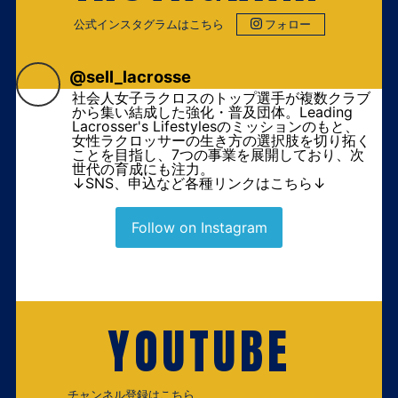
公式インスタグラムはこちら
フォロー
@
sell_lacrosse
社会人女子ラクロスのトップ選手が複数クラブ
から集い結成した強化・普及団体。Leading
Lacrosser's Lifestylesのミッションのもと、
女性ラクロッサーの生き方の選択肢を切り拓く
ことを目指し、7つの事業を展開しており、次
世代の育成にも注力。
↓SNS、申込など各種リンクはこちら↓
Follow on Instagram
YOUTUBE
チャンネル登録はこちら
チャンネル登録