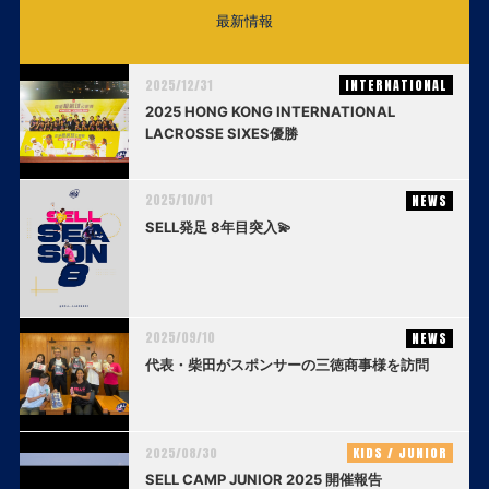
最新情報
2025/12/31
INTERNATIONAL
2025 HONG KONG INTERNATIONAL
LACROSSE SIXES優勝
2025/10/01
NEWS
SELL発足 8年目突入💫
2025/09/10
NEWS
代表・柴田がスポンサーの三徳商事様を訪問
2025/08/30
KIDS / JUNIOR
SELL CAMP JUNIOR 2025 開催報告