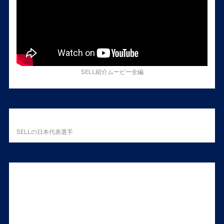
SELL紹介ムービー全編
SELLの日本代表選手