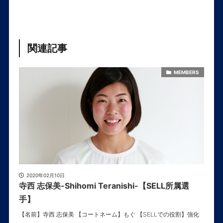
関連記事
MEMBERS
2020年02月10日
寺西 志保美-Shihomi Teranishi-【SELL所属選
手】
【名前】寺西 志保美 【コートネーム】もぐ 【SELLでの役割】強化