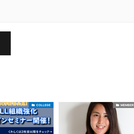
COLLEGE
MEMBER