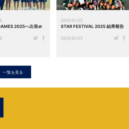
04
2025/07/22
GAMES 2025へ出発🛫
STAR FESTIVAL 2025 結果報告
04
2025/07/22
一覧を見る
M