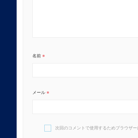
名前
※
メール
※
次回のコメントで使用するためブラウザー