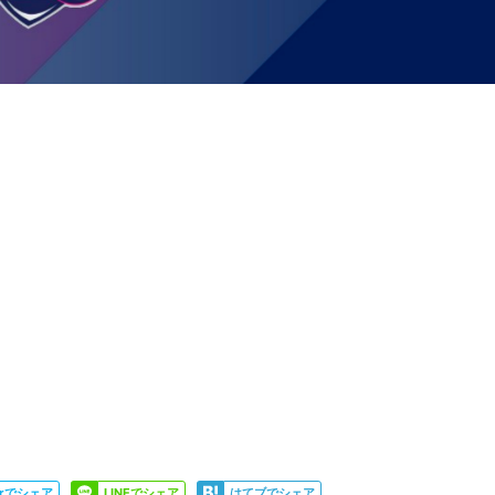
JOIN US
SUPPORT US
SPONSORS
SHOP
Share
Share
terでシェア
LINEでシェア
はてブでシェア