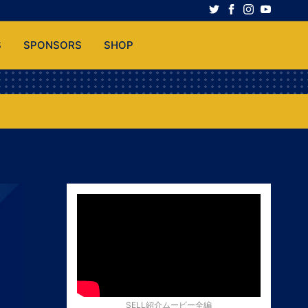
S
SPONSORS
SHOP
SELL紹介ムービー全編