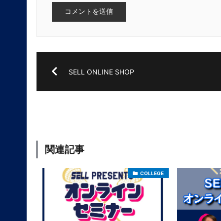
SELL ONLINE SHOP
関連記事
COLLEGE