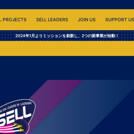
L PROJECTS
SELL LEADERS
JOIN US
SUPPORT U
2024年1月よりミッションを刷新し、2つの新事業が始動！