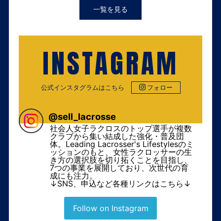
一覧を見る
INSTAGRAM
公式インスタグラムはこちら
フォロー
@
sell_lacrosse
社会人女子ラクロスのトップ選手が複数
クラブから集い結成した強化・普及団
体。Leading Lacrosser's Lifestylesのミ
ッションのもと、女性ラクロッサーの生
き方の選択肢を切り拓くことを目指し、
7つの事業を展開しており、次世代の育
成にも注力。
↓SNS、申込など各種リンクはこちら↓
Follow on Instagram