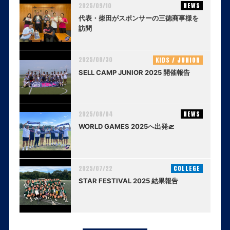
2025/09/10
NEWS
代表・柴田がスポンサーの三徳商事様を
訪問
2025/08/30
KIDS / JUNIOR
SELL CAMP JUNIOR 2025 開催報告
2025/08/04
NEWS
WORLD GAMES 2025へ出発🛫
2025/07/22
COLLEGE
STAR FESTIVAL 2025 結果報告