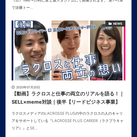
（日）16時〜20時に富士通スタジアムにて開催されます。 第1〜2章
で決勝トー…
NEWS
2020年07月20日
【動画】ラクロスと仕事の両立のリアルを語る！｜
SELL×meme対談｜後半【リードビジネス事業】
ラクロスメディアのLACROSSE PLUSの中のラクロスの人のキャリ
アをサポートしている『LACROSSE PLUS CAREER（ラクプラキャ
リア）』とSE…