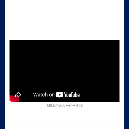
SELL紹介ムービー全編