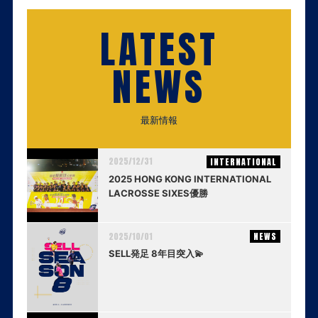
LATEST
NEWS
最新情報
2025/12/31
INTERNATIONAL
2025 HONG KONG INTERNATIONAL
LACROSSE SIXES優勝
2025/10/01
NEWS
SELL発足 8年目突入💫