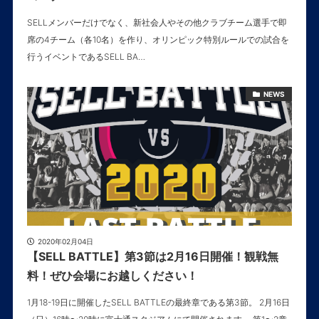
SELLメンバーだけでなく、新社会人やその他クラブチーム選手で即
席の4チーム（各10名）を作り、オリンピック特別ルールでの試合を
行うイベントであるSELL BA…
NEWS
2020年02月04日
【SELL BATTLE】第3節は2月16日開催！観戦無
料！ぜひ会場にお越しください！
1月18-19日に開催したSELL BATTLEの最終章である第3節。 2月16日