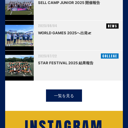
SELL CAMP JUNIOR 2025 開催報告
2025/08/04
NEWS
WORLD GAMES 2025へ出発🛫
2025/07/22
COLLEGE
STAR FESTIVAL 2025 結果報告
一覧を見る
INSTAGRAM