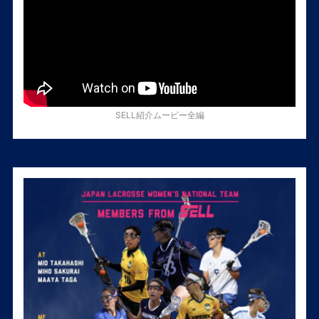
SELL紹介ムービー全編