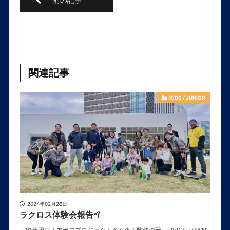
関連記事
KIDS / JUNIOR
2024年02月26日
ラクロス体験会報告🥍