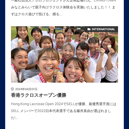
一般社団法人アポロプロジェクトさん企画監修の元、LIVINGTOWN
みなとみらいで親子向けラクロス体験会を実施いたしました！！ ま
ずはクロス遊びで投げる、捕る…
INTERNATIONAL
2024年04月01日
香港ラクロスオープン優勝
Hong Kong Lacrosse Open 2024でSELLが優勝、最優秀選手賞には
SELL メンバーで2022日本代表選手である藤井真由が選ばれまし
た!…