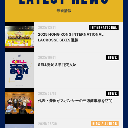
最新情報
2025/12/31
INTERNATIONAL
2025 HONG KONG INTERNATIONAL
LACROSSE SIXES優勝
2025/10/01
NEWS
SELL発足 8年目突入💫
2025/09/10
NEWS
代表・柴田がスポンサーの三徳商事様を訪問
2025/08/30
KIDS / JUNIOR