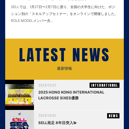
SELLでは、1月27日〜2月7日に渡り、全国の大学生に向けた、ポジ
ション別の「スキルアップセミナー」をオンラインで開催しました。
ROLE MODELメンバー含…
LATEST NEWS
最新情報
2025/12/31
INTERNATIONAL
2025 HONG KONG INTERNATIONAL
LACROSSE SIXES優勝
2025/10/01
NEWS
SELL発足 8年目突入💫