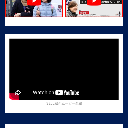
SELL紹介ムービー全編