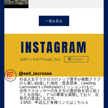
一覧を見る
INSTAGRAM
公式インスタグラムはこちら
フォロー
@
sell_lacrosse
社会人女子ラクロスのトップ選手が複数クラブ
から集い結成した強化・普及団体。Leading
Lacrosser's Lifestylesのミッションのもと、
女性ラクロッサーの生き方の選択肢を切り拓く
ことを目指し、7つの事業を展開しており、次
世代の育成にも注力。
↓SNS、申込など各種リンクはこちら↓