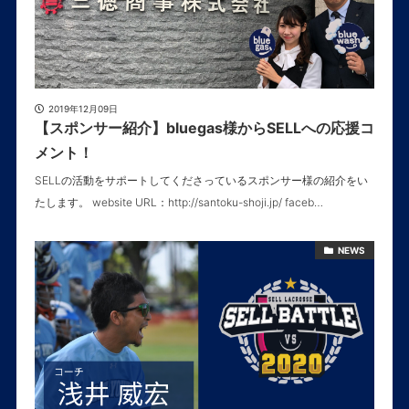
2019年12月09日
【スポンサー紹介】bluegas様からSELLへの応援コ
メント！
SELLの活動をサポートしてくださっているスポンサー様の紹介をい
たします。 website URL：http://santoku-shoji.jp/ faceb…
NEWS