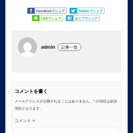
Like
Tweet
FaceBookでシェア
Twitterでシェア
Share
Share
LINEでシェア
はてブでシェア
admin
記事一覧
コメントを書く
メールアドレスが公開されることはありません。
*
の項目は必須
項目となります。
コメント
※