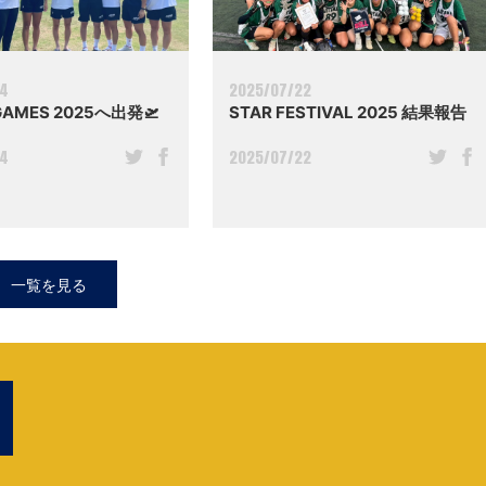
04
2025/07/22
GAMES 2025へ出発🛫
STAR FESTIVAL 2025 結果報告
04
2025/07/22
一覧を見る
M