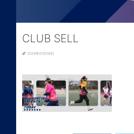
CLUB SELL
2024年01月09日
ABOUT
NEWS
SELL PROJECTS
SELL LEADERS