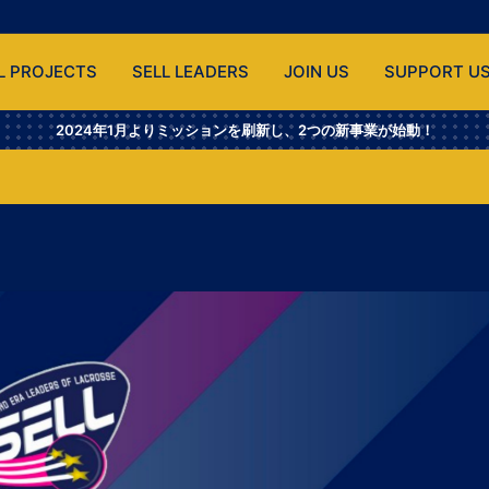
L PROJECTS
SELL LEADERS
JOIN US
SUPPORT U
2024年1月よりミッションを刷新し、2つの新事業が始動！