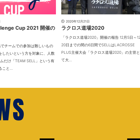
日
2020年12月21日
allenge Cup 2021 開催の
ラクロス道場2020
「ラクロス道場2020」開催の報告 12月5日～1
20日までの間の6日間でSELLはLACROSSE
係でチームでの参加は難しいもの
PLUS主催大会「ラクロス道場2020」の主管
をしたいという方を対象に、人数
て大…
ムだけ「TEAM SELL」という有
ること…
EWS