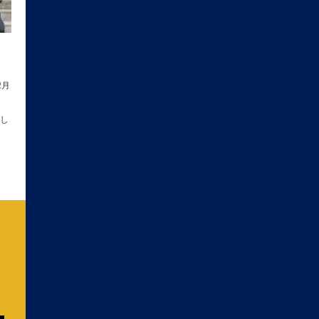
2月
とし