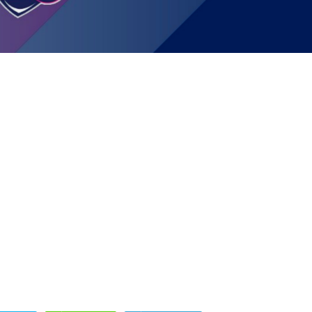
JOIN US
SUPPORT US
SPONSORS
SHOP