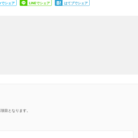
Share
Share
terでシェア
LINEでシェア
はてブでシェア
須項目となります。