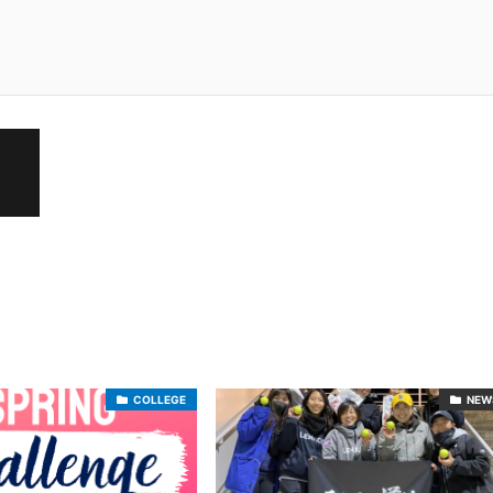
COLLEGE
NEW