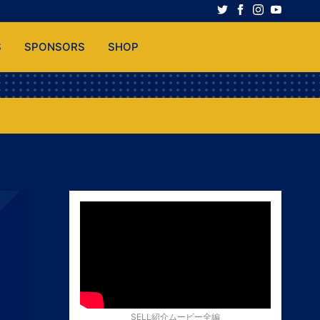
S
SPONSORS
SHOP
SELL紹介ムービー全編