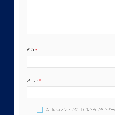
名前
※
メール
※
次回のコメントで使用するためブラウザー