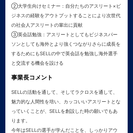
②大学生向けセミナー：自分たちのアスリート×ビ
ジネスの経験をアウトプットすることにより次世代
の社会人アスリートの輩出に貢献
③英会話勉強：アスリートとしてもビジネスパー
ソンとしても海外とより強くつながりさらに成長を
するためにもSELLの中で英会話を勉強し海外選手
と交流する機会を設ける
事業長コメント
SELLの活動を通して、そしてラクロスを通して、
魅力的な人間性を培い、カッコいいアスリートとな
っていくことが、SELLを創設した時の願いでもあ
ります。
今年はSELLの選手が学んだことを、しっかりアウ