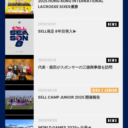
2025 HONG KONG INTERNATIONAL
LACROSSE SIXES優勝
2025/10/01
NEWS
SELL発足 8年目突入💫
2025/09/10
NEWS
代表・柴田がスポンサーの三徳商事様を訪問
2025/08/30
KIDS / JUNIOR
SELL CAMP JUNIOR 2025 開催報告
2025/08/04
NEWS
WORLD GAMES 2025へ出発🛫