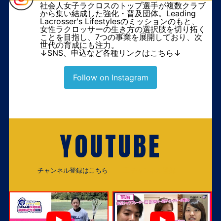
社会人女子ラクロスのトップ選手が複数クラブ
から集い結成した強化・普及団体。Leading
Lacrosser's Lifestylesのミッションのもと、
女性ラクロッサーの生き方の選択肢を切り拓く
ことを目指し、7つの事業を展開しており、次
世代の育成にも注力。
↓SNS、申込など各種リンクはこちら↓
Follow on Instagram
YOUTUBE
チャンネル登録はこちら
チャンネル登録