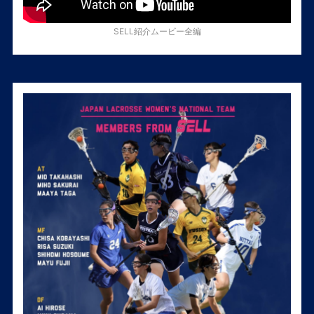
SELL紹介ムービー全編