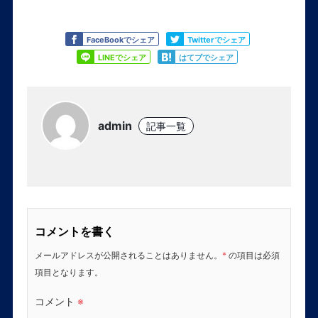
Like
Tweet
FaceBookでシェア
Twitterでシェア
Share
Share
LINEでシェア
はてブでシェア
admin
記事一覧
コメントを書く
メールアドレスが公開されることはありません。
*
の項目は必須
項目となります。
コメント
※