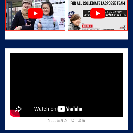
SELL紹介ムービー全編