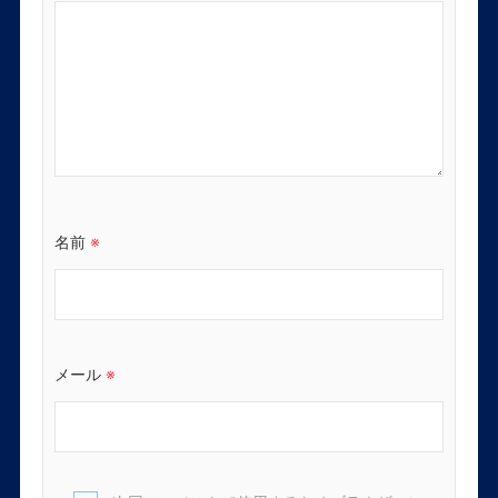
名前
※
メール
※