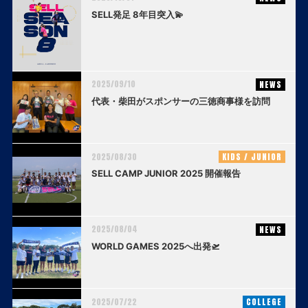
SELL発足 8年目突入💫
2025/09/10
NEWS
代表・柴田がスポンサーの三徳商事様を訪問
2025/08/30
KIDS / JUNIOR
SELL CAMP JUNIOR 2025 開催報告
2025/08/04
NEWS
WORLD GAMES 2025へ出発🛫
2025/07/22
COLLEGE