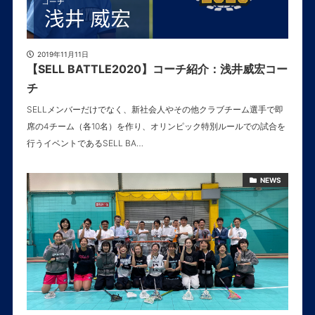
2019年11月11日
【SELL BATTLE2020】コーチ紹介：浅井威宏コー
チ
SELLメンバーだけでなく、新社会人やその他クラブチーム選手で即
席の4チーム（各10名）を作り、オリンピック特別ルールでの試合を
行うイベントであるSELL BA…
NEWS