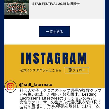
STAR FESTIVAL 2025 結果報告
一覧を見る
INSTAGRAM
公式インスタグラムはこちら
フォロー
@
sell_lacrosse
社会人女子ラクロスのトップ選手が複数クラブ
から集い結成した強化・普及団体。Leading
Lacrosser's Lifestylesのミッションのもと、
女性ラクロッサーの生き方の選択肢を切り拓く
ことを目指し、7つの事業を展開しており、次