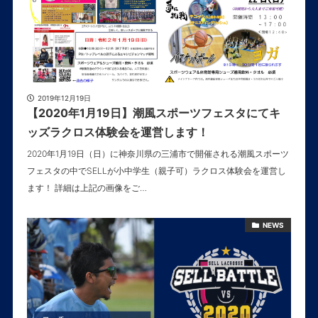
2019年12月19日
【2020年1月19日】潮風スポーツフェスタにてキ
ッズラクロス体験会を運営します！
2020年1月19日（日）に神奈川県の三浦市で開催される潮風スポーツ
フェスタの中でSELLが小中学生（親子可）ラクロス体験会を運営し
ます！ 詳細は上記の画像をご…
NEWS