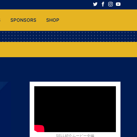
S
SPONSORS
SHOP
SELL紹介ムービー全編