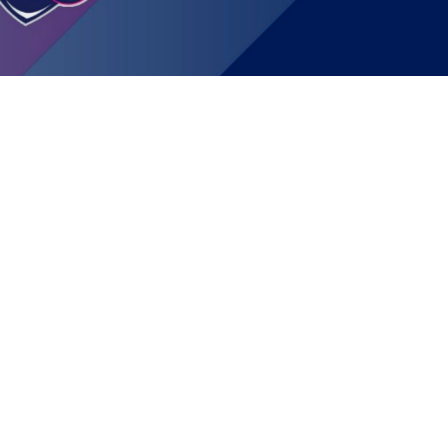
JOIN US
SUPPORT US
SPONSORS
SHOP