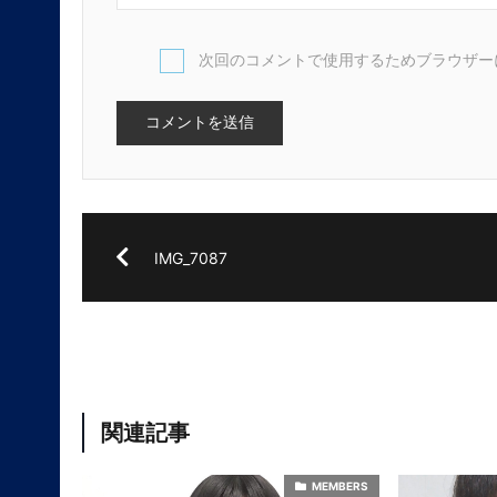
次回のコメントで使用するためブラウザー
IMG_7087
関連記事
MEMBERS