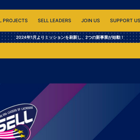
L PROJECTS
SELL LEADERS
JOIN US
SUPPORT U
2024年1月よりミッションを刷新し、2つの新事業が始動！