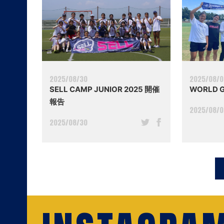
2025/08/30
2025/08/
SELL CAMP JUNIOR 2025 開催
WORLD 
報告
2025/08/
2025/08/30