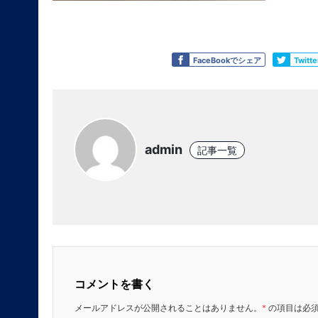
Like
Tweet
FaceBookでシェア
Twit
admin
記事一覧
コメントを書く
メールアドレスが公開されることはありません。
*
の項目は必