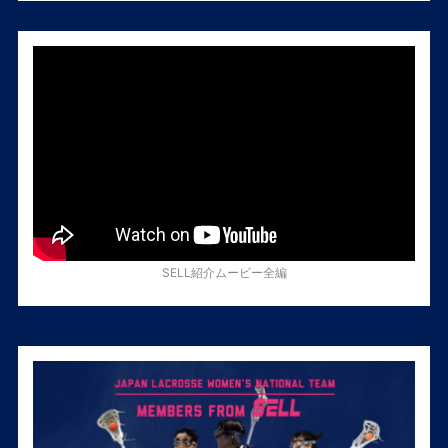
SELL紹介ムービー全編