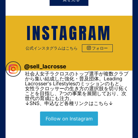
INSTAGRAM
公式インスタグラムはこちら
フォロー
@
sell_lacrosse
社会人女子ラクロスのトップ選手が複数クラブ
から集い結成した強化・普及団体。Leading
Lacrosser's Lifestylesのミッションのもと、
女性ラクロッサーの生き方の選択肢を切り拓く
ことを目指し、7つの事業を展開しており、次
世代の育成にも注力。
↓SNS、申込など各種リンクはこちら↓
Follow on Instagram