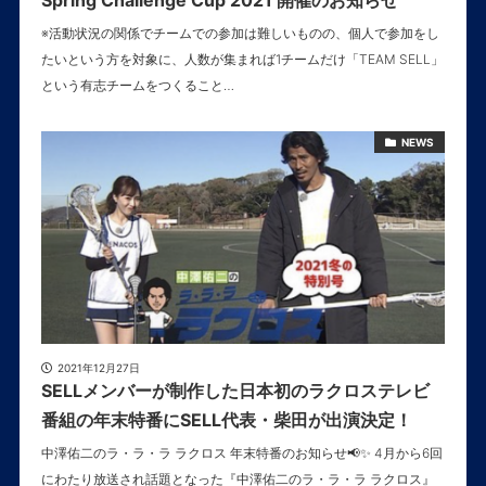
Spring Challenge Cup 2021 開催のお知らせ
※活動状況の関係でチームでの参加は難しいものの、個人で参加をし
たいという方を対象に、人数が集まれば1チームだけ「TEAM SELL」
という有志チームをつくること…
NEWS
2021年12月27日
SELLメンバーが制作した日本初のラクロステレビ
番組の年末特番にSELL代表・柴田が出演決定！
中澤佑二のラ・ラ・ラ ラクロス 年末特番のお知らせ📢✨ 4月から6回
にわたり放送され話題となった『中澤佑二のラ・ラ・ラ ラクロス』