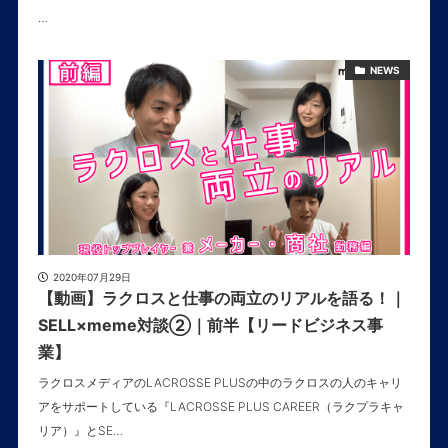
…
NEWS
2020年07月29日
【動画】ラクロスと仕事の両立のリアルを語る！｜
SELL×meme対談②｜前半【リードビジネス事
業】
ラクロスメディアのLACROSSE PLUSの中のラクロスの人のキャリ
アをサポートしている『LACROSSE PLUS CAREER（ラクプラキャ
リア）』とSE…