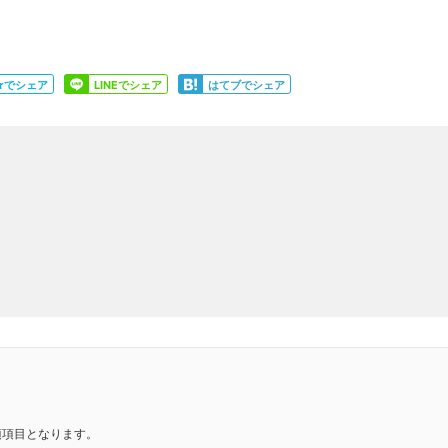
Share
Share
terでシェア
LINEでシェア
はてブでシェア
須項目となります。