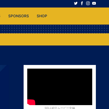
S
SPONSORS
SHOP
SELL紹介ムービー全編