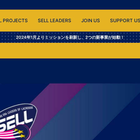
L PROJECTS
SELL LEADERS
JOIN US
SUPPORT U
2024年1月よりミッションを刷新し、2つの新事業が始動！