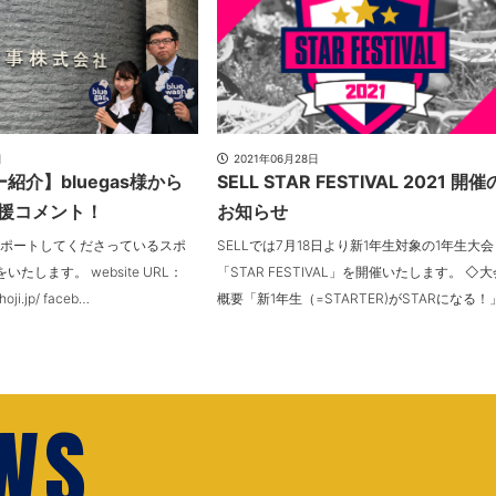
日
2021年06月28日
紹介】bluegas様から
SELL STAR FESTIVAL 2021 開催
応援コメント！
お知らせ
をサポートしてくださっているスポ
SELLでは7月18日より新1年生対象の1年生大会
たします。 website URL：
「STAR FESTIVAL」を開催いたします。 ◇大
hoji.jp/ faceb…
概要「新1年生（=STARTER)がSTARになる！
EWS