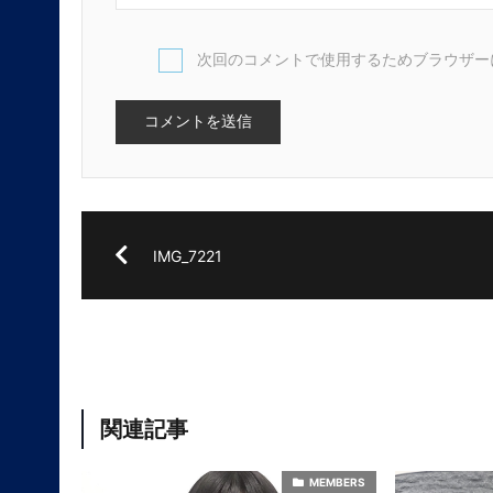
次回のコメントで使用するためブラウザー
IMG_7221
関連記事
MEMBERS