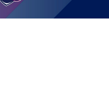
JOIN US
SUPPORT US
SPONSORS
SHOP