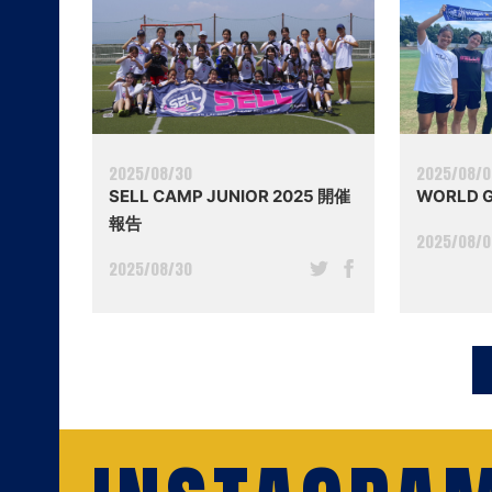
2025/08/30
2025/08/
SELL CAMP JUNIOR 2025 開催
WORLD 
報告
2025/08/
2025/08/30