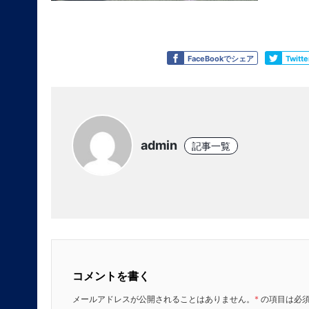
Like
Tweet
FaceBookでシェア
Twit
admin
記事一覧
コメントを書く
メールアドレスが公開されることはありません。
*
の項目は必