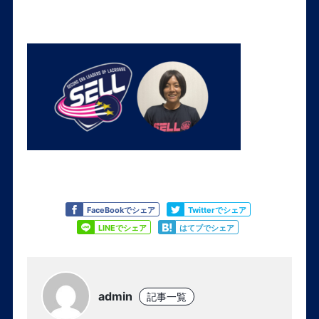
Like
Tweet
FaceBookでシェア
Twitterでシェア
Share
Share
LINEでシェア
はてブでシェア
admin
記事一覧