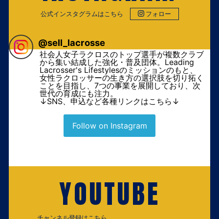
公式インスタグラムはこちら
フォロー
@
sell_lacrosse
社会人女子ラクロスのトップ選手が複数クラブ
から集い結成した強化・普及団体。Leading
Lacrosser's Lifestylesのミッションのもと、
女性ラクロッサーの生き方の選択肢を切り拓く
ことを目指し、7つの事業を展開しており、次
世代の育成にも注力。
↓SNS、申込など各種リンクはこちら↓
Follow on Instagram
YOUTUBE
チャンネル登録はこちら
チャンネル登録