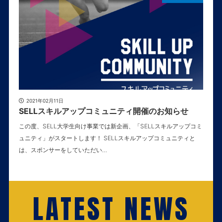
2021年02月11日
SELLスキルアップコミュニティ開催のお知らせ
この度、SELL大学生向け事業では新企画、「SELLスキルアップコミ
ュニティ」がスタートします！ SELLスキルアップコミュニティと
は、スポンサーをしていただい…
LATEST NEWS