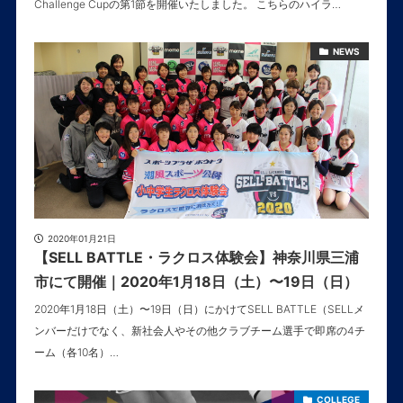
Challenge Cupの第1節を開催いたしました。 こちらのハイラ…
NEWS
2020年01月21日
【SELL BATTLE・ラクロス体験会】神奈川県三浦
市にて開催｜2020年1月18日（土）〜19日（日）
2020年1月18日（土）〜19日（日）にかけてSELL BATTLE（SELLメ
ンバーだけでなく、新社会人やその他クラブチーム選手で即席の4チ
ーム（各10名）…
COLLEGE