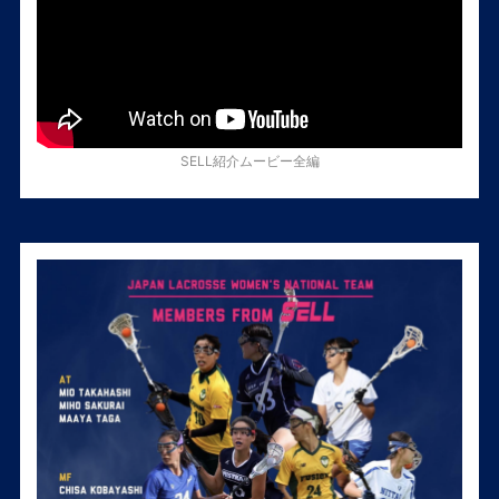
SELL紹介ムービー全編