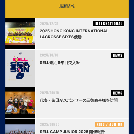
最新情報
2025/12/31
INTERNATIONAL
2025 HONG KONG INTERNATIONAL
LACROSSE SIXES優勝
2025/10/01
NEWS
SELL発足 8年目突入💫
2025/09/10
NEWS
代表・柴田がスポンサーの三徳商事様を訪問
2025/08/30
KIDS / JUNIOR
SELL CAMP JUNIOR 2025 開催報告