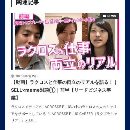
関連記事
NEWS
2020年07月15日
【動画】ラクロスと仕事の両立のリアルを語る！｜
SELL×meme対談①｜前半【リードビジネス事
業】
ラクロスメディアのLACROSSE PLUSの中のラクロスの人のキャリ
アをサポートしている『LACROSSE PLUS CAREER（ラクプラキャ
リア）』とSE…