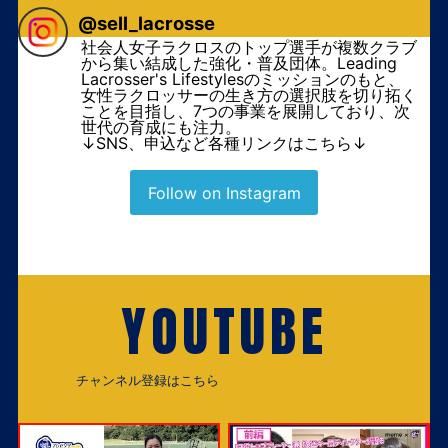
@
sell_lacrosse
社会人女子ラクロスのトップ選手が複数クラブ
から集い結成した強化・普及団体。Leading
Lacrosser's Lifestylesのミッションのもと、
女性ラクロッサーの生き方の選択肢を切り拓く
ことを目指し、7つの事業を展開しており、次
世代の育成にも注力。
↓SNS、申込など各種リンクはこちら↓
Follow on Instagram
YOUTUBE
チャンネル登録はこちら
チャンネル登録