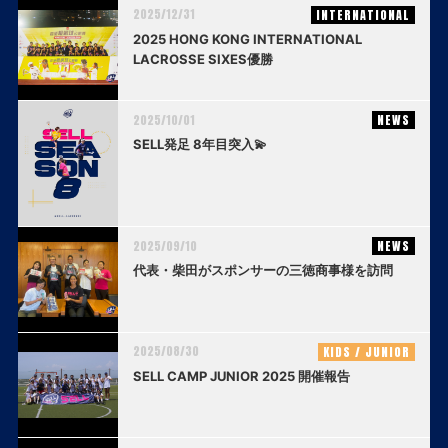
2025/12/31
INTERNATIONAL
2025 HONG KONG INTERNATIONAL
LACROSSE SIXES優勝
2025/10/01
NEWS
SELL発足 8年目突入💫
2025/09/10
NEWS
代表・柴田がスポンサーの三徳商事様を訪問
2025/08/30
KIDS / JUNIOR
SELL CAMP JUNIOR 2025 開催報告