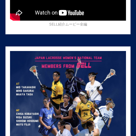
SELL紹介ムービー全編