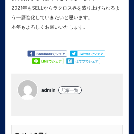
2021年もSELLからラクロス界を盛り上げられるよ
う一層進化していきたいと思います。
本年もよろしくお願いいたします。
Like
Tweet
FaceBookでシェア
Twitterでシェア
Share
Share
LINEでシェア
はてブでシェア
admin
記事一覧