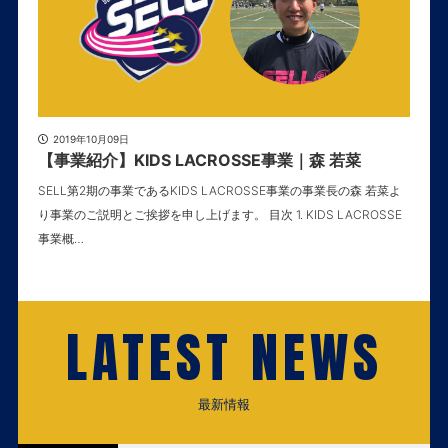
2019年10月09日
【事業紹介】KIDS LACROSSE事業｜森 若菜
SELL第2期の事業であるKIDS LACROSSE事業の事業長の森 若菜よ
り事業のご説明とご挨拶を申し上げます。 目次 1. KIDS LACROSSE
事業概…
LATEST NEWS
最新情報