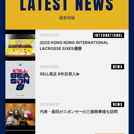
LATEST NEWS
最新情報
2025/12/31
INTERNATIONAL
2025 HONG KONG INTERNATIONAL
LACROSSE SIXES優勝
2025/10/01
NEWS
SELL発足 8年目突入💫
2025/09/10
NEWS
代表・柴田がスポンサーの三徳商事様を訪問