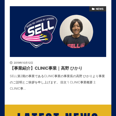
NEWS
2019年10月12日
【事業紹介】CLINIC事業｜高野 ひかり
SELL第2期の事業であるCLINIC事業の事業長の高野 ひかりより事業
のご説明とご挨拶を申し上げます。 目次 1. CLINIC事業概要 2.
CLINIC事…