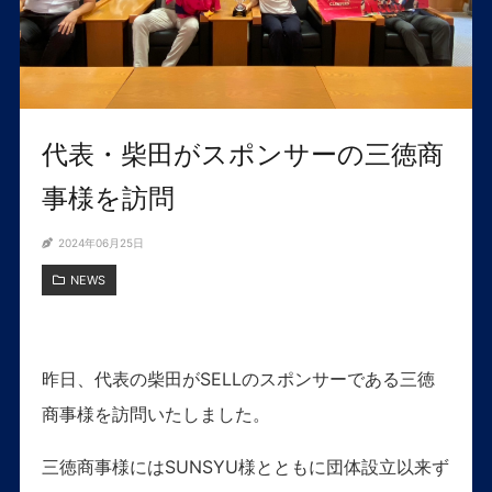
代表・柴田がスポンサーの三徳商
事様を訪問
2024年06月25日
NEWS
昨日、代表の柴田がSELLのスポンサーである三徳
商事様を訪問いたしました。
三徳商事様にはSUNSYU様とともに団体設立以来ず