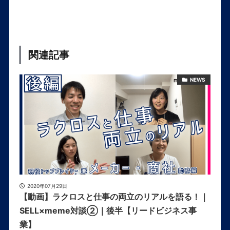
関連記事
NEWS
2020年07月29日
【動画】ラクロスと仕事の両立のリアルを語る！｜
SELL×meme対談②｜後半【リードビジネス事
業】