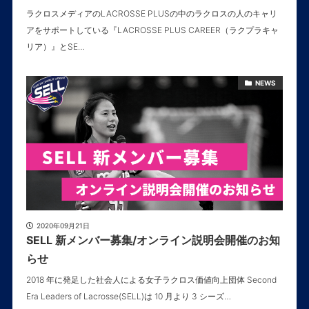
ラクロスメディアのLACROSSE PLUSの中のラクロスの人のキャリ
アをサポートしている『LACROSSE PLUS CAREER（ラクプラキャ
リア）』とSE…
NEWS
2020年09月21日
SELL 新メンバー募集/オンライン説明会開催のお知
らせ
2018 年に発足した社会人による女子ラクロス価値向上団体 Second
Era Leaders of Lacrosse(SELL)は 10 月より 3 シーズ…