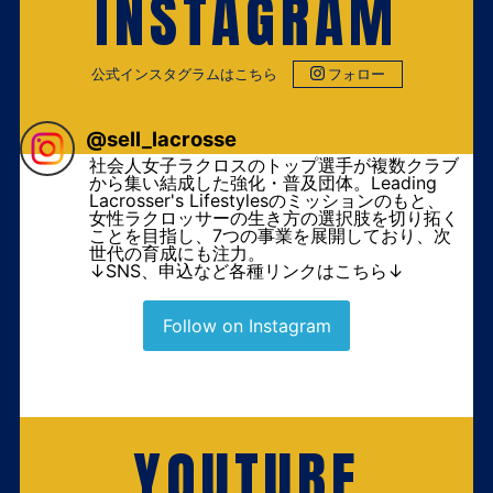
INSTAGRAM
公式インスタグラムはこちら
フォロー
@
sell_lacrosse
社会人女子ラクロスのトップ選手が複数クラブ
から集い結成した強化・普及団体。Leading
Lacrosser's Lifestylesのミッションのもと、
女性ラクロッサーの生き方の選択肢を切り拓く
ことを目指し、7つの事業を展開しており、次
世代の育成にも注力。
↓SNS、申込など各種リンクはこちら↓
Follow on Instagram
YOUTUBE