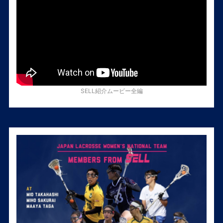
SELL紹介ムービー全編