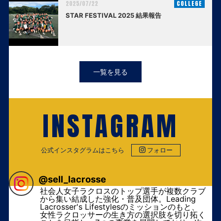
2025/07/22
COLLEGE
STAR FESTIVAL 2025 結果報告
一覧を見る
INSTAGRAM
公式インスタグラムはこちら
フォロー
@
sell_lacrosse
社会人女子ラクロスのトップ選手が複数クラブ
から集い結成した強化・普及団体。Leading
Lacrosser's Lifestylesのミッションのもと、
女性ラクロッサーの生き方の選択肢を切り拓く