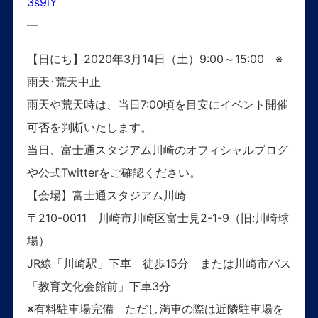
3s9iY
—
【日にち】2020年3月14日（土）9:00～15:00 ※
雨天･荒天中止
雨天や荒天時は、当日7:00頃を目安にイベント開催
可否を判断いたします。
当日、富士通スタジアム川崎のオフィシャルブログ
や公式Twitterをご確認ください。
【会場】富士通スタジアム川崎
〒210-0011 川崎市川崎区富士見2-1-9（旧:川崎球
場）
JR線「川崎駅」下車 徒歩15分 または川崎市バス
「教育文化会館前」下車3分
※有料駐車場完備 ただし満車の際は近隣駐車場を