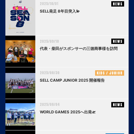
2025/10/01
NEWS
SELL発足 8年目突入💫
2025/09/10
NEWS
代表・柴田がスポンサーの三徳商事様を訪問
2025/08/30
KIDS / JUNIOR
SELL CAMP JUNIOR 2025 開催報告
2025/08/04
NEWS
WORLD GAMES 2025へ出発🛫