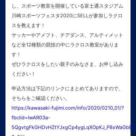
し、スポーツ教室を開催している富士通スタジアム
川崎スポーツフェスタ2020にSELLが参加しラクロ
スを教えます！
サッカーやアメフト、チアダンス、アルティメット
など全12種類の競技の中にラクロス教室がありま
す！
ぜひラクロスをしたい親子のみなさま、お申し込み
ください！
申込方法は下記のリンクにまとめてありますので、
そちらをご確認ください。
https://kawasaki-fujimi.com/info/2020/0210_01/?
fbclid=IwAR03a-
5QgvtgFkGHDvHZtYJxgCp4ygLqXOpKJ_P8xWaGbEm