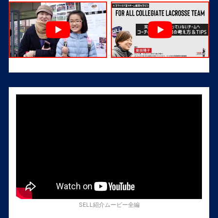
SELL紹介ムービー全編