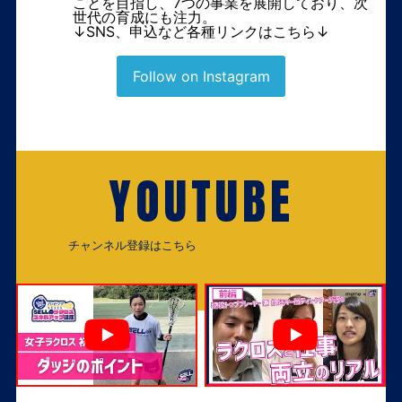
ことを目指し、7つの事業を展開しており、次
世代の育成にも注力。
↓SNS、申込など各種リンクはこちら↓
Follow on Instagram
YOUTUBE
チャンネル登録はこちら
チャンネル登録