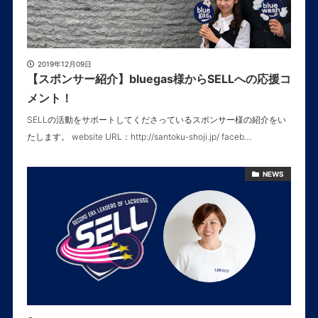
2019年12月09日
【スポンサー紹介】bluegas様からSELLへの応援コ
メント！
SELLの活動をサポートしてくださっているスポンサー様の紹介をい
たします。 website URL：http://santoku-shoji.jp/ faceb…
NEWS